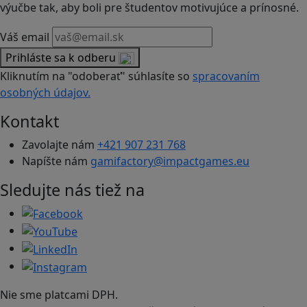
výučbe tak, aby boli pre študentov motivujúce a prínosné.
Váš email
Prihláste sa k odberu
Kliknutím na "odoberať" súhlasíte so
spracovaním
osobných údajov.
Kontakt
Zavolajte nám
+421 907 231 768
Napíšte nám
gamifactory@impactgames.eu
Sledujte nás tiež na
Nie sme platcami DPH.