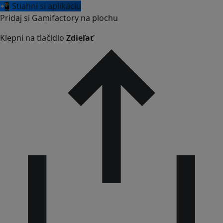
📲 Stiahni si aplikáciu
Pridaj si Gamifactory na plochu
Klepni na tlačidlo
Zdieľať