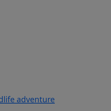
ldlife adventure