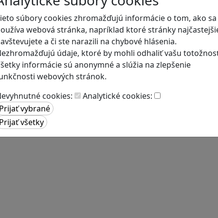
Analytické súbory cookies
ieto súbory cookies zhromažďujú informácie o tom, ako sa
oužíva webová stránka, napríklad ktoré stránky najčastejši
avštevujete a či ste narazili na chybové hlásenia.
ezhromažďujú údaje, ktoré by mohli odhaliť vašu totožnosť
šetky informácie sú anonymné a slúžia na zlepšenie
unkčnosti webových stránok.
evyhnutné cookies:
Analytické cookies: