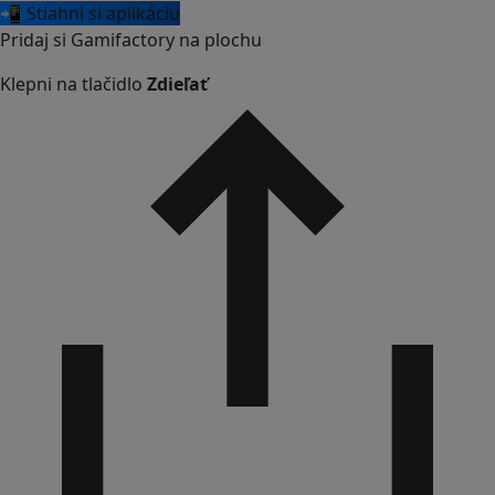
📲 Stiahni si aplikáciu
Pridaj si Gamifactory na plochu
Klepni na tlačidlo
Zdieľať