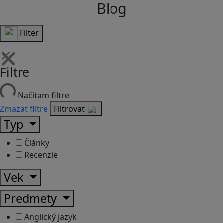
Blog
Filter
Filtre
Načítam filtre
Zmazať filtre
Filtrovať
Typ
Články
Recenzie
Vek
Predmety
Anglický jazyk