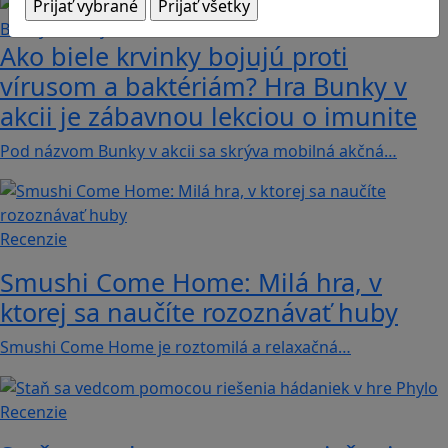
Ako biele krvinky bojujú proti
vírusom a baktériám? Hra Bunky v
akcii je zábavnou lekciou o imunite
Pod názvom Bunky v akcii sa skrýva mobilná akčná…
Recenzie
Smushi Come Home: Milá hra, v
ktorej sa naučíte rozoznávať huby
Smushi Come Home je roztomilá a relaxačná…
Recenzie