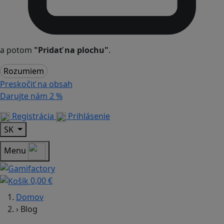
a potom
"Pridať na plochu"
.
Rozumiem
Preskočiť na obsah
Darujte nám
2 %
Registrácia
Prihlásenie
SK
Menu
0,00 €
Domov
›
Blog