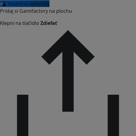
📲 Stiahni si aplikáciu
Pridaj si Gamifactory na plochu
Klepni na tlačidlo
Zdieľať