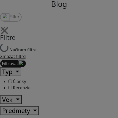
Blog
Filter
Filtre
Načítam filtre
Zmazať filtre
Filtrovať
Typ
Články
Recenzie
Vek
Predmety