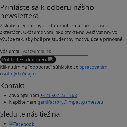
Prihláste sa k odberu nášho
newslettera
Získate prednostný prístup k informáciám o našich
aktivitách. Ukážeme vám, ako efektívne využívať hry vo
výučbe tak, aby boli pre študentov motivujúce a prínosné.
Váš email
Prihláste sa k odberu
Kliknutím na "odoberať" súhlasíte so
spracovaním
osobných údajov.
Kontakt
Zavolajte nám
+421 907 231 768
Napíšte nám
gamifactory@impactgames.eu
Sledujte nás tiež na