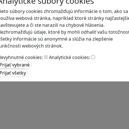
Analytické súbory cookies
ieto súbory cookies zhromažďujú informácie o tom, ako sa
oužíva webová stránka, napríklad ktoré stránky najčastejši
avštevujete a či ste narazili na chybové hlásenia.
ezhromažďujú údaje, ktoré by mohli odhaliť vašu totožnosť
šetky informácie sú anonymné a slúžia na zlepšenie
unkčnosti webových stránok.
evyhnutné cookies:
Analytické cookies: