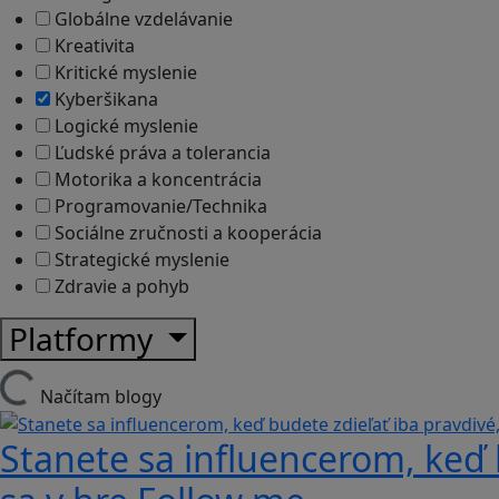
Globálne vzdelávanie
Kreativita
Kritické myslenie
Kyberšikana
Logické myslenie
Ľudské práva a tolerancia
Motorika a koncentrácia
Programovanie/Technika
Sociálne zručnosti a kooperácia
Strategické myslenie
Zdravie a pohyb
Platformy
Načítam blogy
Stanete sa influencerom, keď b