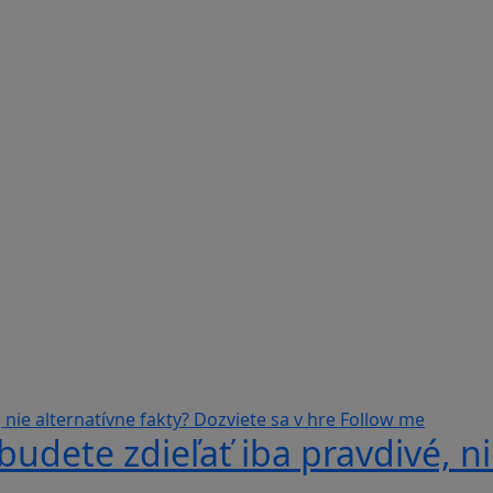
udete zdieľať iba pravdivé, ni