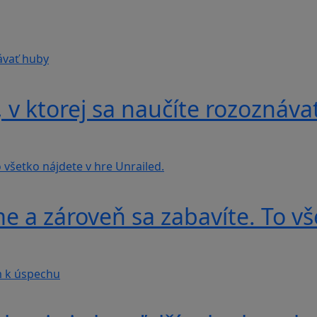
v ktorej sa naučíte rozoznáva
e a zároveň sa zabavíte. To vš