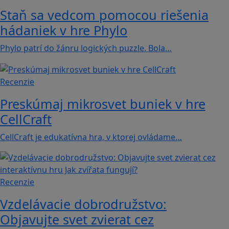
Staň sa vedcom pomocou riešenia
hádaniek v hre Phylo
Phylo patrí do žánru logických puzzle. Bola…
Recenzie
Preskúmaj mikrosvet buniek v hre
CellCraft
CellCraft je edukatívna hra, v ktorej ovládame…
Recenzie
Vzdelávacie dobrodružstvo:
Objavujte svet zvierat cez