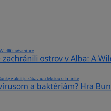
 zachránili ostrov v Alba: A Wi
 vírusom a baktériám? Hra Bunk