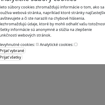
ieto súbory cookies zhromažďujú informácie o tom, ako sa
oužíva webová stránka, napríklad ktoré stránky najčastejši
avštevujete a či ste narazili na chybové hlásenia.
ezhromažďujú údaje, ktoré by mohli odhaliť vašu totožnosť
šetky informácie sú anonymné a slúžia na zlepšenie
unkčnosti webových stránok.
evyhnutné cookies:
Analytické cookies: