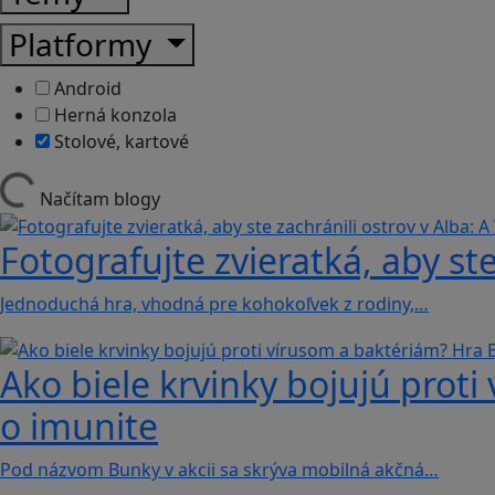
Platformy
Android
Herná konzola
Stolové, kartové
Načítam blogy
Fotografujte zvieratká, aby ste
Jednoduchá hra, vhodná pre kohokoľvek z rodiny,…
Ako biele krvinky bojujú proti
o imunite
Pod názvom Bunky v akcii sa skrýva mobilná akčná…