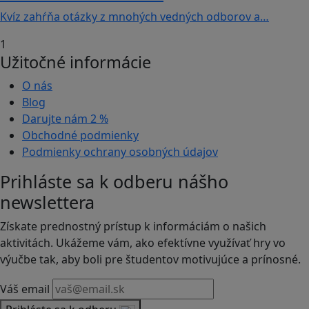
Kvíz zahŕňa otázky z mnohých vedných odborov a…
1
Užitočné informácie
O nás
Blog
Darujte nám
2 %
Obchodné podmienky
Podmienky ochrany osobných údajov
Prihláste sa k odberu nášho
newslettera
Získate prednostný prístup k informáciám o našich
aktivitách. Ukážeme vám, ako efektívne využívať hry vo
výučbe tak, aby boli pre študentov motivujúce a prínosné.
Váš email