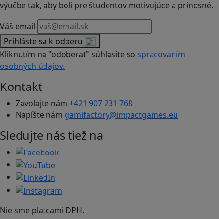
výučbe tak, aby boli pre študentov motivujúce a prínosné.
Váš email
Prihláste sa k odberu
Kliknutím na "odoberať" súhlasíte so
spracovaním
osobných údajov.
Kontakt
Zavolajte nám
+421 907 231 768
Napíšte nám
gamifactory@impactgames.eu
Sledujte nás tiež na
Nie sme platcami DPH.