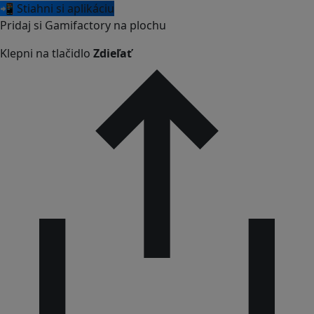
📲 Stiahni si aplikáciu
Pridaj si Gamifactory na plochu
Klepni na tlačidlo
Zdieľať