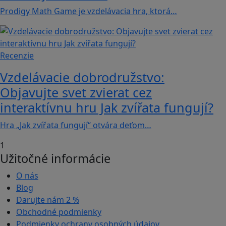
Prodigy Math Game je vzdelávacia hra, ktorá…
Recenzie
Vzdelávacie dobrodružstvo:
Objavujte svet zvierat cez
interaktívnu hru Jak zvířata fungují?
Hra „Jak zvířata fungují“ otvára deťom…
1
Užitočné informácie
O nás
Blog
Darujte nám
2 %
Obchodné podmienky
Podmienky ochrany osobných údajov