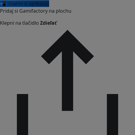
📲 Stiahni si aplikáciu
Pridaj si Gamifactory na plochu
Klepni na tlačidlo
Zdieľať