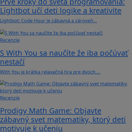
Prvé kroky do sveta programovania:
Lightbot učí deti logike a kreativite
Lightbot: Code Hour je zábavná a zároveň…
Recenzie
S With You sa naučíte že iba počúvať
nestačí
With You je krátka relaxačná hra pre dvoch.…
Recenzie
Prodigy Math Game: Objavte
zábavný svet matematiky, ktorý deti
motivuje k učeniu