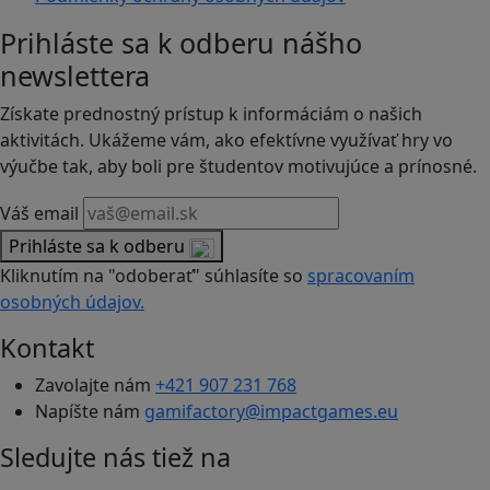
Prihláste sa k odberu nášho
newslettera
Získate prednostný prístup k informáciám o našich
aktivitách. Ukážeme vám, ako efektívne využívať hry vo
výučbe tak, aby boli pre študentov motivujúce a prínosné.
Váš email
Prihláste sa k odberu
Kliknutím na "odoberať" súhlasíte so
spracovaním
osobných údajov.
Kontakt
Zavolajte nám
+421 907 231 768
Napíšte nám
gamifactory@impactgames.eu
Sledujte nás tiež na