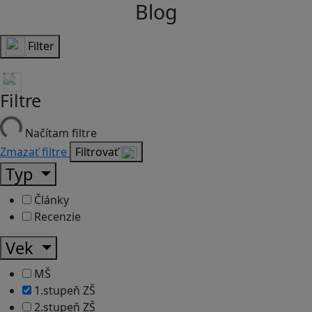
Blog
Filter
Filtre
Načítam filtre
Zmazať filtre
Filtrovať
Typ
Články
Recenzie
Vek
MŠ
1.stupeň ZŠ
2.stupeň ZŠ