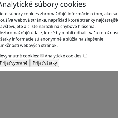
Analytické súbory cookies
ieto súbory cookies zhromažďujú informácie o tom, ako sa
oužíva webová stránka, napríklad ktoré stránky najčastejši
avštevujete a či ste narazili na chybové hlásenia.
ezhromažďujú údaje, ktoré by mohli odhaliť vašu totožnosť
šetky informácie sú anonymné a slúžia na zlepšenie
unkčnosti webových stránok.
evyhnutné cookies:
Analytické cookies: