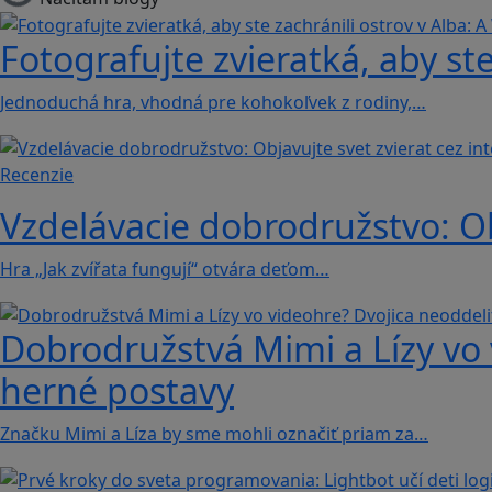
Fotografujte zvieratká, aby ste
Jednoduchá hra, vhodná pre kohokoľvek z rodiny,…
Recenzie
Vzdelávacie dobrodružstvo: Obj
Hra „Jak zvířata fungují“ otvára deťom…
Dobrodružstvá Mimi a Lízy vo 
herné postavy
Značku Mimi a Líza by sme mohli označiť priam za…