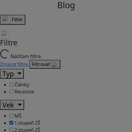
Blog
Filter
Filtre
Načítam filtre
Zmazať filtre
Filtrovať
Typ
Články
Recenzie
Vek
MŠ
1.stupeň ZŠ
2.stupeň ZŠ