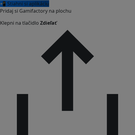
📲 Stiahni si aplikáciu
Pridaj si Gamifactory na plochu
Klepni na tlačidlo
Zdieľať