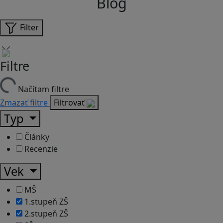
Blog
Filter
Filtre
Načítam filtre
Zmazať filtre
Filtrovať
Typ
Články
Recenzie
Vek
MŠ
1.stupeň ZŠ
2.stupeň ZŠ