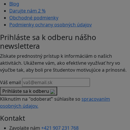
Blog
Darujte nám
2 %
Obchodné podmienky
Podmienky ochrany osobných údajov
Prihláste sa k odberu nášho
newslettera
Získate prednostný prístup k informáciám o našich
aktivitách. Ukážeme vám, ako efektívne využívať hry vo
výučbe tak, aby boli pre študentov motivujúce a prínosné.
Váš email
Prihláste sa k odberu
Kliknutím na "odoberať" súhlasíte so
spracovaním
osobných údajov.
Kontakt
Zavolajte nám
+421 907 231 768