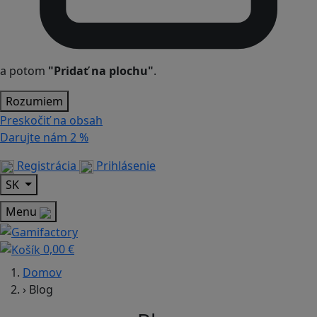
a potom
"Pridať na plochu"
.
Rozumiem
Preskočiť na obsah
Darujte nám
2 %
Registrácia
Prihlásenie
SK
Menu
0,00 €
Domov
›
Blog