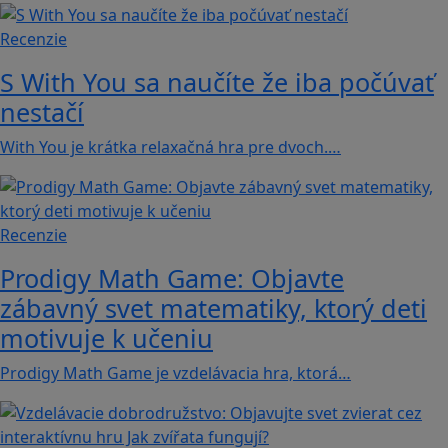
Recenzie
S With You sa naučíte že iba počúvať
nestačí
With You je krátka relaxačná hra pre dvoch.…
Recenzie
Prodigy Math Game: Objavte
zábavný svet matematiky, ktorý deti
motivuje k učeniu
Prodigy Math Game je vzdelávacia hra, ktorá…