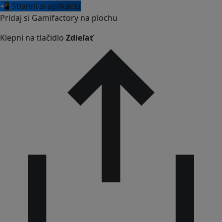
📲 Stiahni si aplikáciu
Pridaj si Gamifactory na plochu
Klepni na tlačidlo
Zdieľať