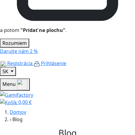
a potom
"Pridať na plochu"
.
Rozumiem
Darujte nám
2 %
Registrácia
Prihlásenie
SK
Menu
0,00 €
Domov
›
Blog
Blog