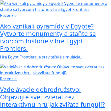
Recenzie
Ako vznikali pyramídy v Egypte?
Vytvorte monumenty a staňte sa
tvorcom histórie v hre Egypt
Frontiers.
Hra Egypt Frontiers je staviteľská simulácia,…
Recenzie
Vzdelávacie dobrodružstvo:
Objavujte svet zvierat cez
interaktívnu hru Jak zvířata fungují?