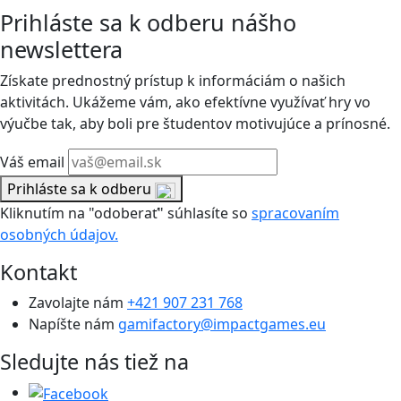
Prihláste sa k odberu nášho
newslettera
Získate prednostný prístup k informáciám o našich
aktivitách. Ukážeme vám, ako efektívne využívať hry vo
výučbe tak, aby boli pre študentov motivujúce a prínosné.
Váš email
Prihláste sa k odberu
Kliknutím na "odoberať" súhlasíte so
spracovaním
osobných údajov.
Kontakt
Zavolajte nám
+421 907 231 768
Napíšte nám
gamifactory@impactgames.eu
Sledujte nás tiež na