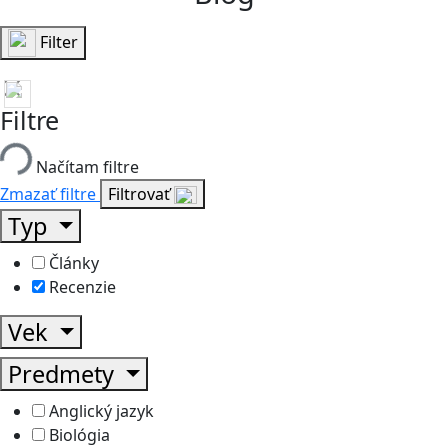
Filter
Filtre
Načítam filtre
Zmazať filtre
Filtrovať
Typ
Články
Recenzie
Vek
Predmety
Anglický jazyk
Biológia