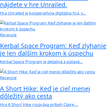
nájdete v hre Unrailed.
Hra Unrailed je kooperatívna digitálna hra, v…
Recenzie
Kerbal Space Program: Keď zlyhanie
je len ďalším krokom k úspechu
Kerbal Space Program je detailná a pútavá…
Recenzie
A Short Hike: Keď je cieľ menej
dôležitý ako cesta
Hra A Short Hike rozpráva príbeh Claire,…