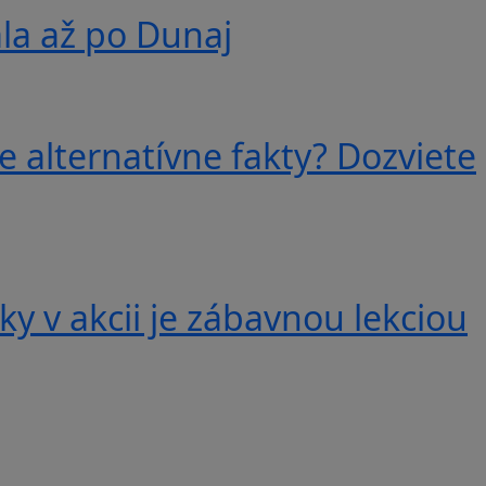
ala až po Dunaj
e alternatívne fakty? Dozviete
y v akcii je zábavnou lekciou