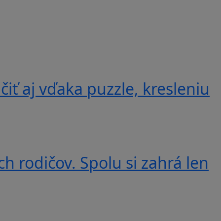
iť aj vďaka puzzle, kresleniu
ich rodičov. Spolu si zahrá len