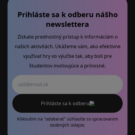
Prihláste sa k odberu nášho
newslettera
Získate prednostný prístup k informáciám o
našich aktivitách. Ukážeme vám, ako efektívne
využívať hry vo výučbe tak, aby boli pre
študentov motivujúce a prínosné.
Váš email
Prihláste sa k odberu
Kliknutím na "odoberať" súhlasíte so
spracovaním
osobných údajov.