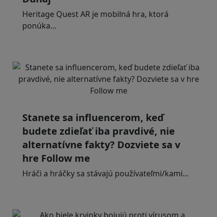
Heritage Quest AR je mobilná hra, ktorá
ponúka…
Stanete sa influencerom, keď
budete zdieľať iba pravdivé, nie
alternatívne fakty? Dozviete sa v
hre Follow me
Hráči a hráčky sa stávajú používateľmi/kami…