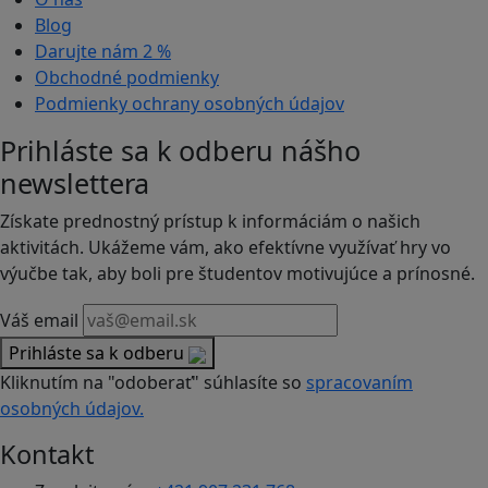
Blog
Darujte nám
2 %
Obchodné podmienky
Podmienky ochrany osobných údajov
Prihláste sa k odberu nášho
newslettera
Získate prednostný prístup k informáciám o našich
aktivitách. Ukážeme vám, ako efektívne využívať hry vo
výučbe tak, aby boli pre študentov motivujúce a prínosné.
Váš email
Prihláste sa k odberu
Kliknutím na "odoberať" súhlasíte so
spracovaním
osobných údajov.
Kontakt