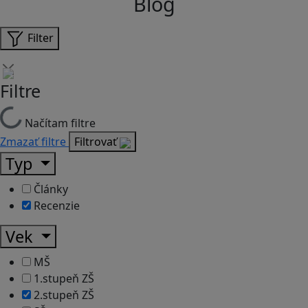
Blog
Filter
Filtre
Načítam filtre
Zmazať filtre
Filtrovať
Typ
Články
Recenzie
Vek
MŠ
1.stupeň ZŠ
2.stupeň ZŠ