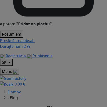
a potom
"Pridať na plochu"
.
Rozumiem
Preskočiť na obsah
Darujte nám
2 %
Registrácia
Prihlásenie
SK
Menu
0,00 €
Domov
›
Blog