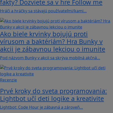
fakty? Dozviete sa v hre Follow me
Hráči a hráčky sa stávajú používateľmi/kami…
Ako biele krvinky bojujú proti
vírusom a baktériám? Hra Bunky v
akcii je zábavnou lekciou o imunite
Pod názvom Bunky v akcii sa skrýva mobilná akčná…
Recenzie
Prvé kroky do sveta programovania:
Lightbot učí deti logike a kreativite
Lightbot: Code Hour je zábavná a zároveň…