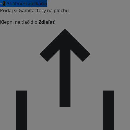
📲 Stiahni si aplikáciu
Pridaj si Gamifactory na plochu
Klepni na tlačidlo
Zdieľať