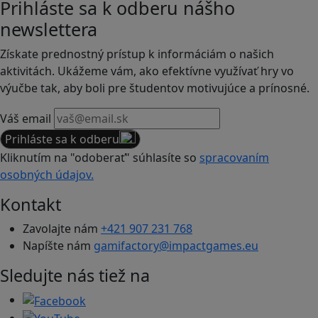
Prihláste sa k odberu nášho
newslettera
Získate prednostný prístup k informáciám o našich
aktivitách. Ukážeme vám, ako efektívne využívať hry vo
výučbe tak, aby boli pre študentov motivujúce a prínosné.
Váš email
Prihláste sa k odberu
Kliknutím na "odoberať" súhlasíte so
spracovaním
osobných údajov.
Kontakt
Zavolajte nám
+421 907 231 768
Napíšte nám
gamifactory@impactgames.eu
Sledujte nás tiež na