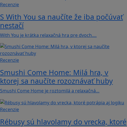
Recenzie
S With You sa naučíte že iba počúvať
nestačí
With You je krátka relaxačná hra pre dvoch.…
Recenzie
Smushi Come Home: Milá hra, v
ktorej sa naučíte rozoznávať huby
Smushi Come Home je roztomilá a relaxačná…
Recenzie
Rébusy sú hlavolamy do vrecka, ktoré