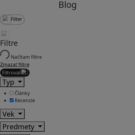
Blog
Filter
Filtre
Načítam filtre
Zmazať filtre
Filtrovať
Typ
Články
Recenzie
Vek
Predmety