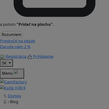
a potom
"Pridať na plochu"
.
Rozumiem
Preskočiť na obsah
Darujte nám
2 %
Registrácia
Prihlásenie
SK
Menu
0,00 €
Domov
›
Blog