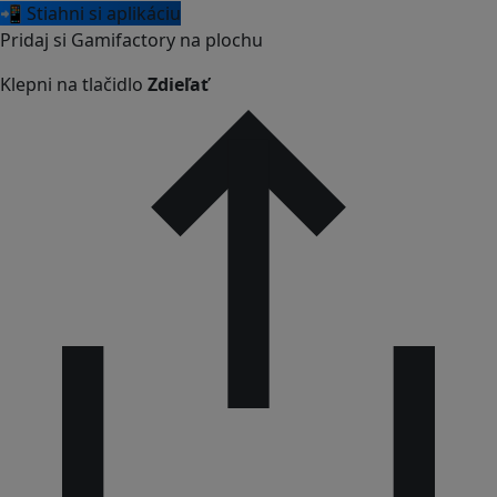
📲 Stiahni si aplikáciu
Pridaj si Gamifactory na plochu
Klepni na tlačidlo
Zdieľať