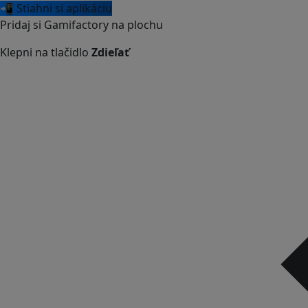
📲 Stiahni si aplikáciu
Pridaj si Gamifactory na plochu
Klepni na tlačidlo
Zdieľať