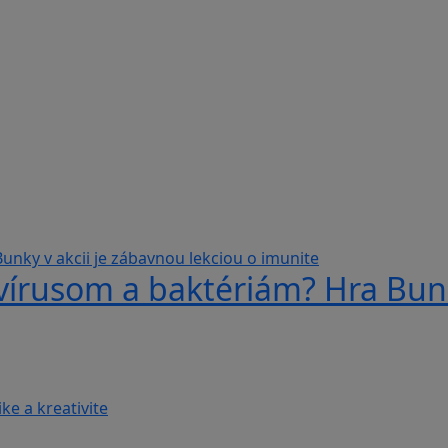
 vírusom a baktériám? Hra Bunk