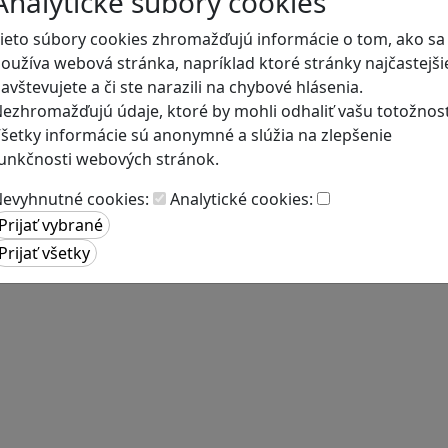
Analytické súbory cookies
ieto súbory cookies zhromažďujú informácie o tom, ako sa
oužíva webová stránka, napríklad ktoré stránky najčastejši
avštevujete a či ste narazili na chybové hlásenia.
ezhromažďujú údaje, ktoré by mohli odhaliť vašu totožnosť
šetky informácie sú anonymné a slúžia na zlepšenie
unkčnosti webových stránok.
evyhnutné cookies:
Analytické cookies: