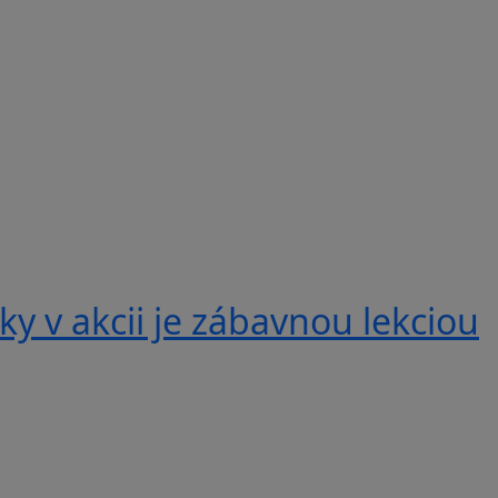
y v akcii je zábavnou lekciou