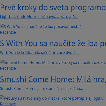
Prvé kroky do sveta programova
Lightbot: Code Hour je zábavná a zároveň…
Recenzie
S With You sa naučíte že iba p
With You je krátka relaxačná hra pre dvoch.…
Recenzie
Smushi Come Home: Milá hra, 
Smushi Come Home je roztomilá a relaxačná…
Recenzie