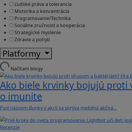
Ľudské práva a tolerancia
Motorika a koncentrácia
Programovanie/Technika
Sociálne zručnosti a kooperácia
Strategické myslenie
Zdravie a pohyb
Platformy
Načítam blogy
Ako biele krvinky bojujú proti
o imunite
Pod názvom Bunky v akcii sa skrýva mobilná akčná…
Recenzie