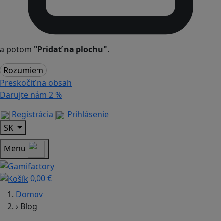
a potom
"Pridať na plochu"
.
Rozumiem
Preskočiť na obsah
Darujte nám
2 %
Registrácia
Prihlásenie
SK
Menu
0,00 €
Domov
›
Blog