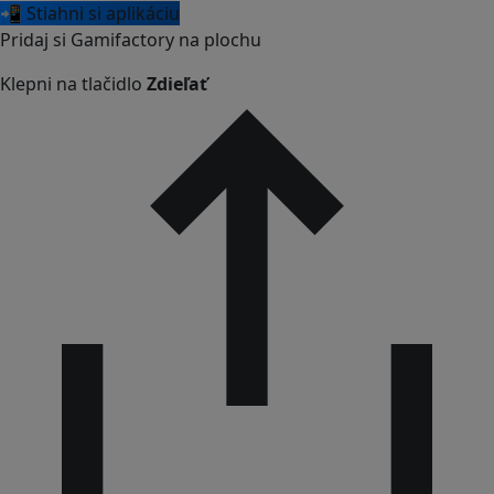
📲 Stiahni si aplikáciu
Pridaj si Gamifactory na plochu
Klepni na tlačidlo
Zdieľať