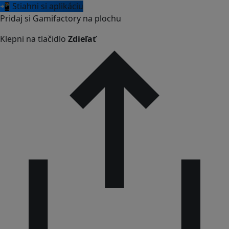
📲 Stiahni si aplikáciu
Pridaj si Gamifactory na plochu
Klepni na tlačidlo
Zdieľať