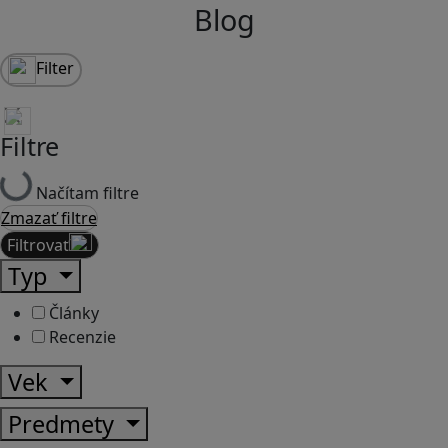
Blog
Filter
Filtre
Načítam filtre
Zmazať filtre
Filtrovať
Typ
Články
Recenzie
Vek
Predmety