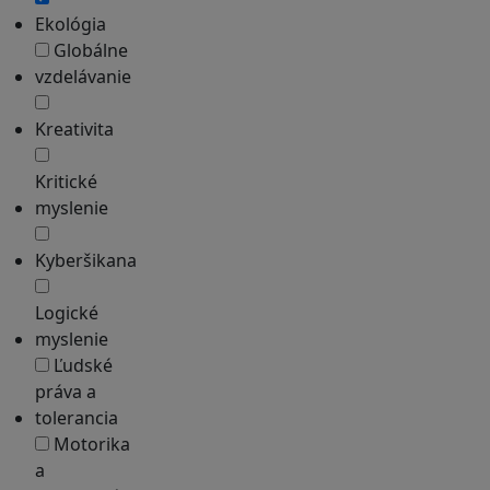
Ekológia
Globálne
vzdelávanie
Kreativita
Kritické
myslenie
Kyberšikana
Logické
myslenie
Ľudské
práva a
tolerancia
Motorika
a