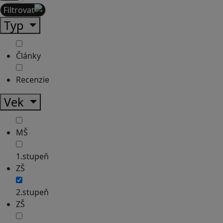
Filtrovať
Typ
Články
Recenzie
Vek
MŠ
1.stupeň
ZŠ
2.stupeň
ZŠ