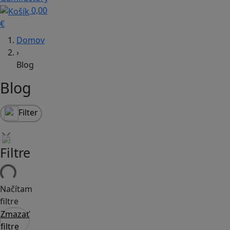
0,00
€
Domov
›
Blog
Blog
Filter
Filtre
Načítam
filtre
Zmazať
filtre