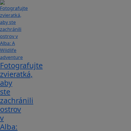
Fotografujte
zvieratká,
aby
ste
zachránili
ostrov
v
Alba: