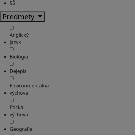
SŠ
Predmety
Anglický
jazyk
Biológia
Dejepis
Environmentálna
výchova
Etická
výchova
Geografia