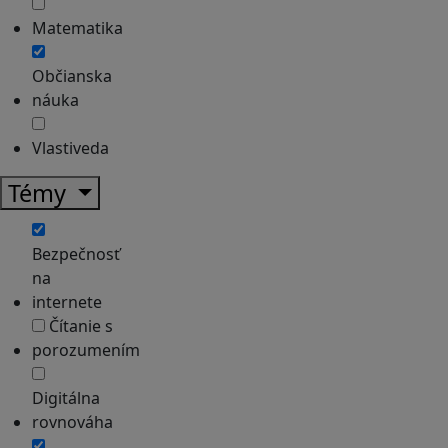
Matematika
Občianska
náuka
Vlastiveda
Témy
Bezpečnosť
na
internete
Čítanie s
porozumením
Digitálna
rovnováha