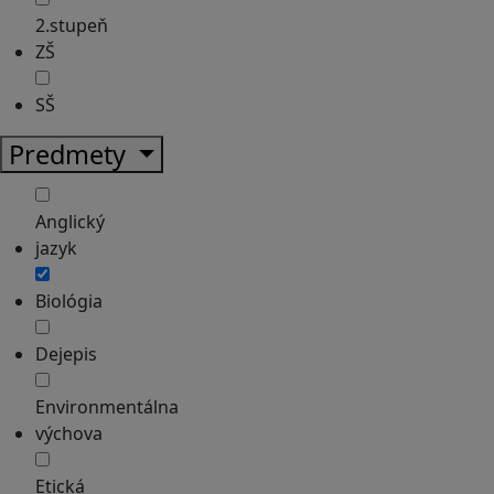
2.stupeň
ZŠ
SŠ
Predmety
Anglický
jazyk
Biológia
Dejepis
Environmentálna
výchova
Etická