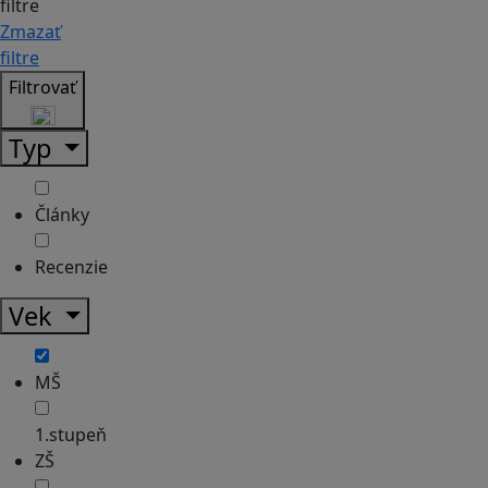
filtre
Zmazať
filtre
Filtrovať
Typ
Články
Recenzie
Vek
MŠ
1.stupeň
ZŠ