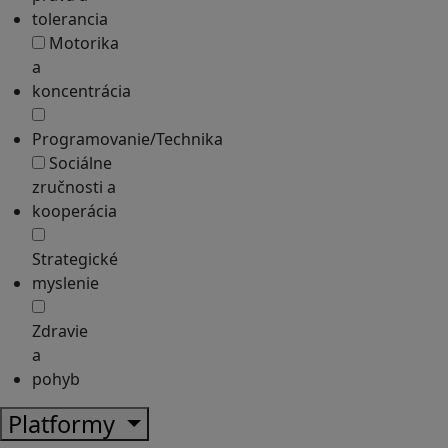
tolerancia
Motorika
a
koncentrácia
Programovanie/Technika
Sociálne
zručnosti a
kooperácia
Strategické
myslenie
Zdravie
a
pohyb
Platformy