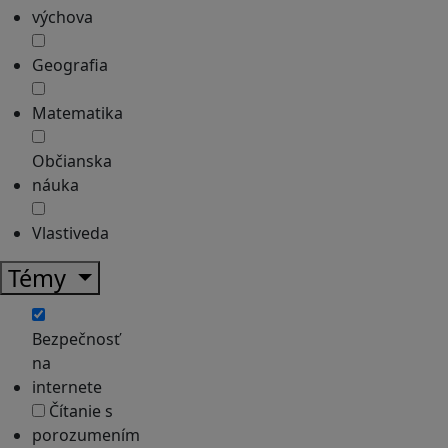
výchova
Geografia
Matematika
Občianska
náuka
Vlastiveda
Témy
Bezpečnosť
na
internete
Čítanie s
porozumením