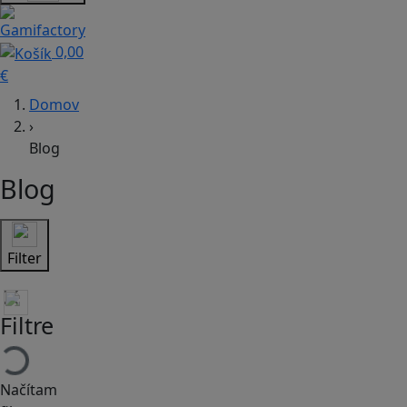
0,00
€
Domov
›
Blog
Blog
Filter
Filtre
Načítam