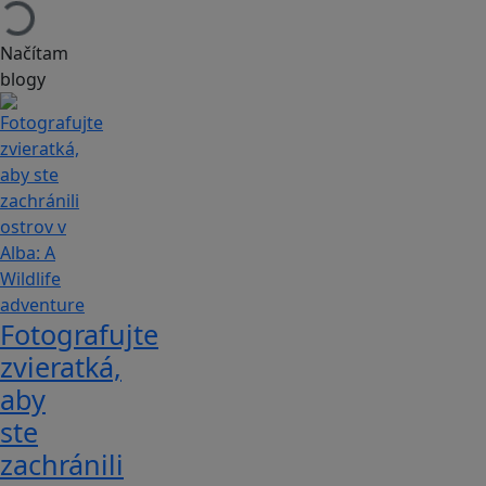
Načítam
blogy
Fotografujte
zvieratká,
aby
ste
zachránili