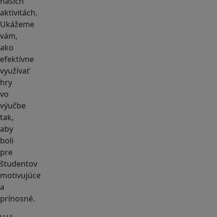
našich
aktivitách.
Ukážeme
vám,
ako
efektívne
využívať
hry
vo
výučbe
tak,
aby
boli
pre
študentov
motivujúce
a
prínosné.