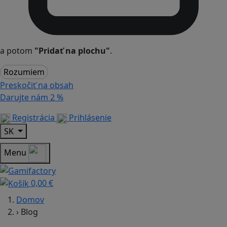
a potom
"Pridať na plochu"
.
Rozumiem
Preskočiť na obsah
Darujte nám
2 %
Registrácia
Prihlásenie
SK
Menu
0,00 €
Domov
›
Blog