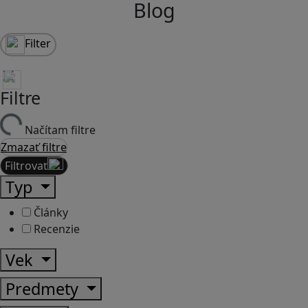
Blog
Filter
Filtre
Načítam filtre
Zmazať filtre
Filtrovať
Typ
Články
Recenzie
Vek
Predmety