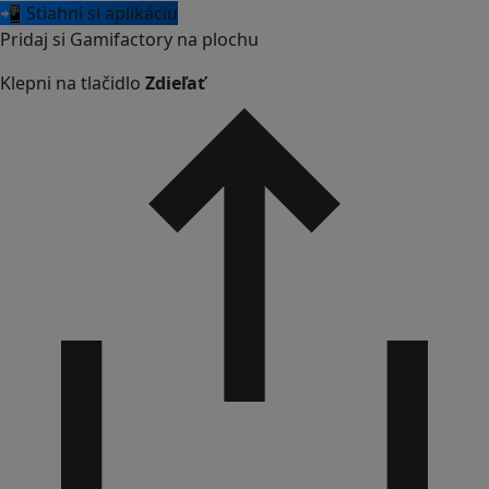
📲 Stiahni si aplikáciu
Pridaj si Gamifactory na plochu
Klepni na tlačidlo
Zdieľať