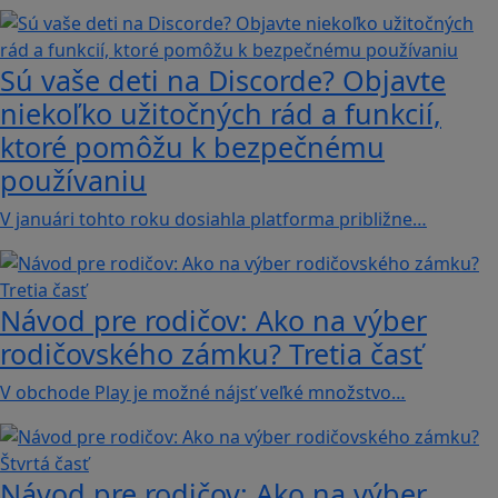
Sú vaše deti na Discorde? Objavte
niekoľko užitočných rád a funkcií,
ktoré pomôžu k bezpečnému
používaniu
V januári tohto roku dosiahla platforma približne…
Návod pre rodičov: Ako na výber
rodičovského zámku? Tretia časť
V obchode Play je možné nájsť veľké množstvo…
Návod pre rodičov: Ako na výber