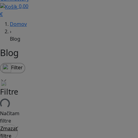
0,00
€
Domov
›
Blog
Blog
Filter
Filtre
Načítam
filtre
Zmazať
filtre