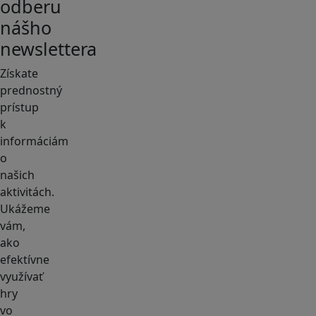
odberu
nášho
newslettera
Získate
prednostný
prístup
k
informáciám
o
našich
aktivitách.
Ukážeme
vám,
ako
efektívne
využívať
hry
vo