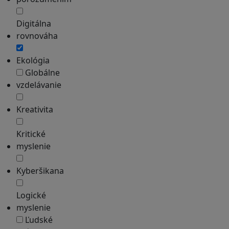
Digitálna
rovnováha
Ekológia
Globálne
vzdelávanie
Kreativita
Kritické
myslenie
Kyberšikana
Logické
myslenie
Ľudské