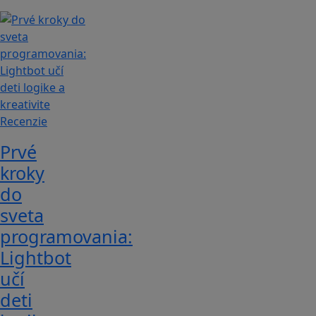
Recenzie
Prvé
kroky
do
sveta
programovania:
Lightbot
učí
deti