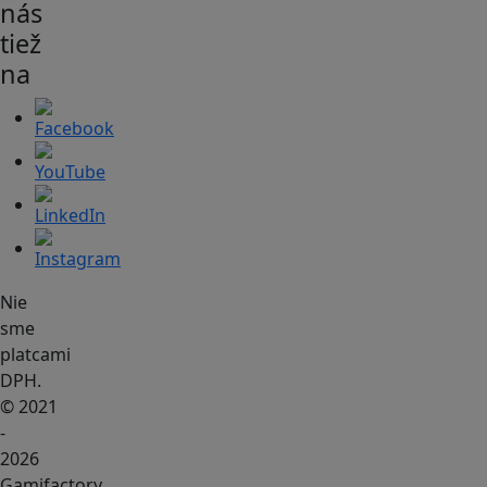
nás
tiež
na
Nie
sme
platcami
DPH.
© 2021
-
2026
Gamifactory.