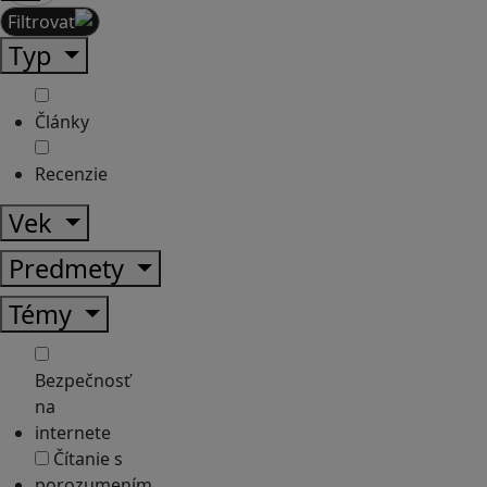
Filtrovať
Typ
Články
Recenzie
Vek
Predmety
Témy
Bezpečnosť
na
internete
Čítanie s
porozumením