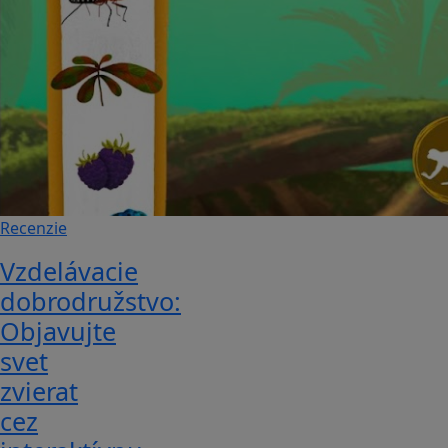
Recenzie
Vzdelávacie
dobrodružstvo:
Objavujte
svet
zvierat
cez