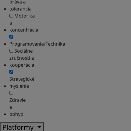
práva a
tolerancia
Motorika
a
koncentrácia
Programovanie/Technika
Sociálne
zručnosti a
kooperácia
Strategické
myslenie
Zdravie
a
pohyb
Platformy