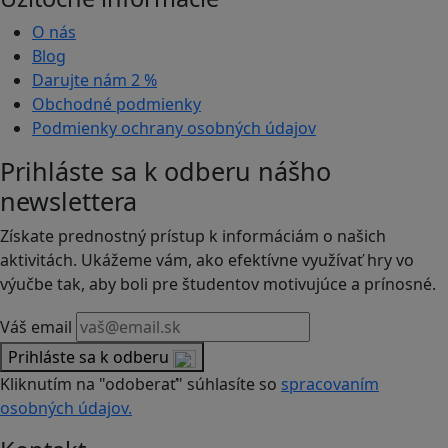
O nás
Blog
Darujte nám
2 %
Obchodné podmienky
Podmienky ochrany osobných údajov
Prihláste sa k odberu nášho
newslettera
Získate prednostný prístup k informáciám o našich
aktivitách. Ukážeme vám, ako efektívne využívať hry vo
výučbe tak, aby boli pre študentov motivujúce a prínosné.
Váš email
Prihláste sa k odberu
Kliknutím na "odoberať" súhlasíte so
spracovaním
osobných údajov.