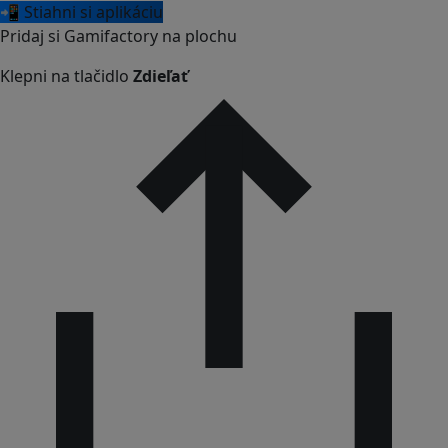
📲 Stiahni si aplikáciu
Pridaj si Gamifactory na plochu
Klepni na tlačidlo
Zdieľať