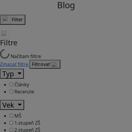
Blog
Filter
Filtre
Načítam filtre
Zmazať filtre
Filtrovať
Typ
Články
Recenzie
Vek
MŠ
1.stupeň ZŠ
2.stupeň ZŠ