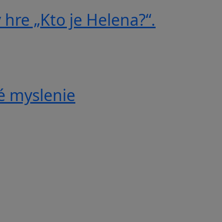
 hre „Kto je Helena?“.
é myslenie