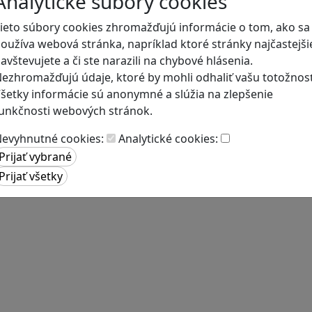
Analytické súbory cookies
ieto súbory cookies zhromažďujú informácie o tom, ako sa
oužíva webová stránka, napríklad ktoré stránky najčastejši
avštevujete a či ste narazili na chybové hlásenia.
ezhromažďujú údaje, ktoré by mohli odhaliť vašu totožnosť
šetky informácie sú anonymné a slúžia na zlepšenie
unkčnosti webových stránok.
evyhnutné cookies:
Analytické cookies: