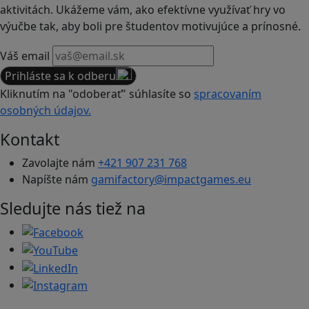
aktivitách. Ukážeme vám, ako efektívne využívať hry vo
výučbe tak, aby boli pre študentov motivujúce a prínosné.
Váš email
Prihláste sa k odberu
Kliknutím na "odoberať" súhlasíte so
spracovaním
osobných údajov.
Kontakt
Zavolajte nám
+421 907 231 768
Napíšte nám
gamifactory@impactgames.eu
Sledujte nás tiež na