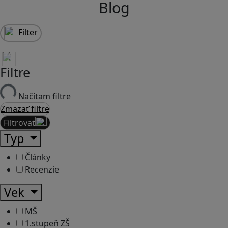
Blog
Filter
Filtre
Načítam filtre
Zmazať filtre
Filtrovať
Typ
Články
Recenzie
Vek
MŠ
1.stupeň ZŠ