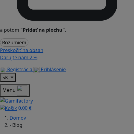
a potom
"Pridať na plochu"
.
Rozumiem
Preskočiť na obsah
Darujte nám
2 %
Registrácia
Prihlásenie
SK
Menu
0,00 €
Domov
›
Blog