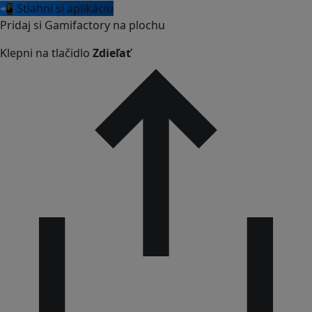
📲 Stiahni si aplikáciu
Pridaj si Gamifactory na plochu
Klepni na tlačidlo
Zdieľať