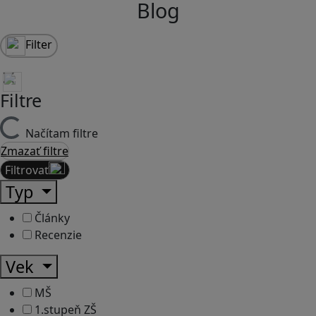
Blog
Filter
Filtre
Načítam filtre
Zmazať filtre
Filtrovať
Typ
Články
Recenzie
Vek
MŠ
1.stupeň ZŠ