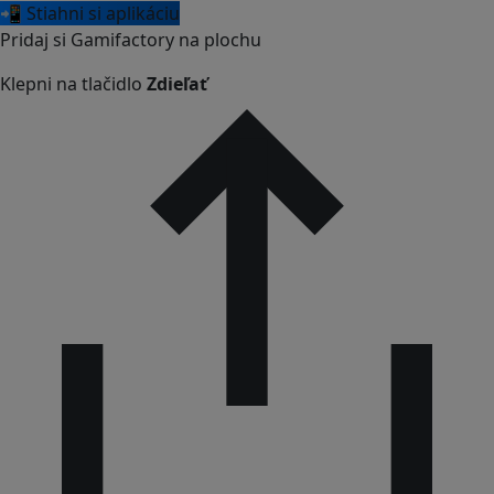
📲 Stiahni si aplikáciu
Pridaj si Gamifactory na plochu
Klepni na tlačidlo
Zdieľať