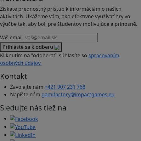
Získate prednostný prístup k informáciám o našich
aktivitách. Ukážeme vám, ako efektívne využívať hry vo
výučbe tak, aby boli pre študentov motivujúce a prínosné.
Váš email
Prihláste sa k odberu
Kliknutím na "odoberať" súhlasíte so
spracovaním
osobných údajov.
Kontakt
Zavolajte nám
+421 907 231 768
Napíšte nám
gamifactory@impactgames.eu
Sledujte nás tiež na