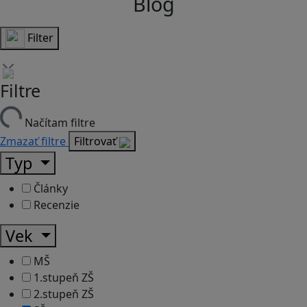
Blog
Filter
Filtre
Načítam filtre
Zmazať filtre
Filtrovať
Typ
Články
Recenzie
Vek
MŠ
1.stupeň ZŠ
2.stupeň ZŠ