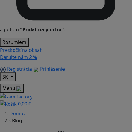
a potom
"Pridať na plochu"
.
Rozumiem
Preskočiť na obsah
Darujte nám
2 %
Registrácia
Prihlásenie
SK
Menu
0,00 €
Domov
›
Blog