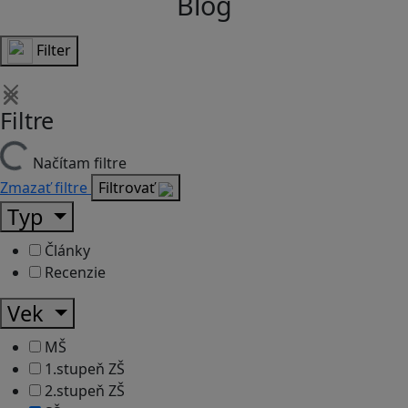
Blog
Filter
Filtre
Načítam filtre
Zmazať filtre
Filtrovať
Typ
Články
Recenzie
Vek
MŠ
1.stupeň ZŠ
2.stupeň ZŠ