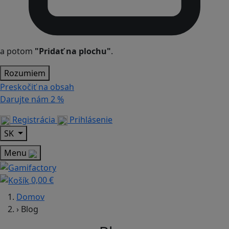
a potom
"Pridať na plochu"
.
Rozumiem
Preskočiť na obsah
Darujte nám
2 %
Registrácia
Prihlásenie
SK
Menu
0,00 €
Domov
›
Blog