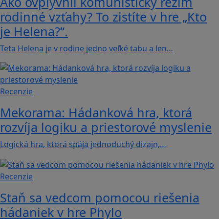
Ako ovplyvnil komunistický režim
rodinné vzťahy? To zistíte v hre „Kto
je Helena?“.
Teta Helena je v rodine jedno veľké tabu a len…
Recenzie
Mekorama: Hádanková hra, ktorá
rozvíja logiku a priestorové myslenie
Logická hra, ktorá spája jednoduchý dizajn,…
Recenzie
Staň sa vedcom pomocou riešenia
hádaniek v hre Phylo