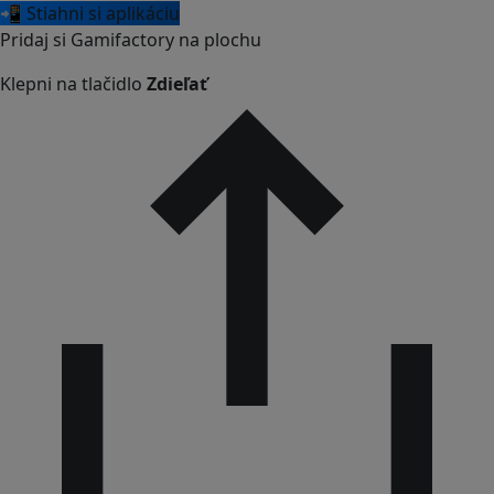
📲 Stiahni si aplikáciu
Pridaj si Gamifactory na plochu
Klepni na tlačidlo
Zdieľať