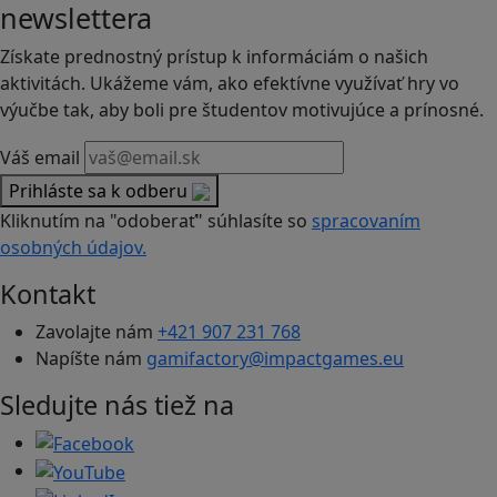
newslettera
Získate prednostný prístup k informáciám o našich
aktivitách. Ukážeme vám, ako efektívne využívať hry vo
výučbe tak, aby boli pre študentov motivujúce a prínosné.
Váš email
Prihláste sa k odberu
Kliknutím na "odoberať" súhlasíte so
spracovaním
osobných údajov.
Kontakt
Zavolajte nám
+421 907 231 768
Napíšte nám
gamifactory@impactgames.eu
Sledujte nás tiež na