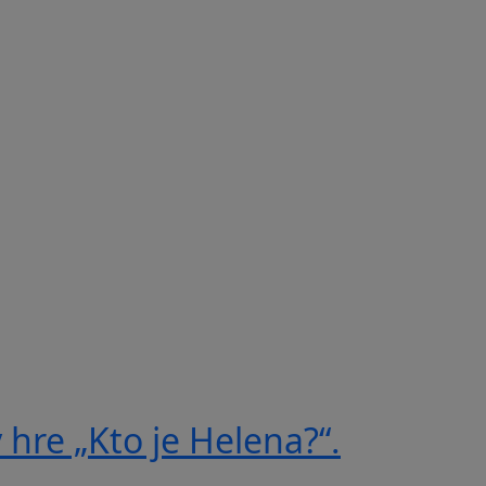
 hre „Kto je Helena?“.