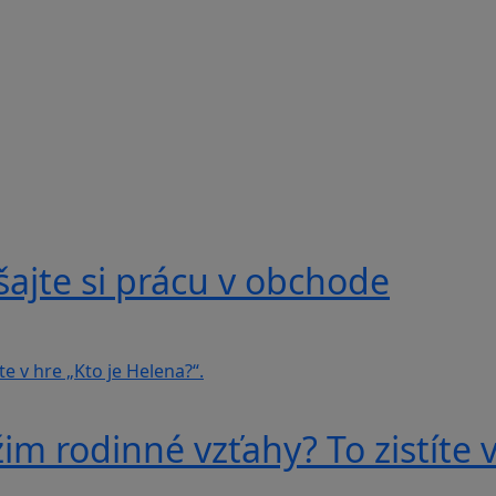
ajte si prácu v obchode
im rodinné vzťahy? To zistíte v