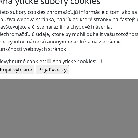
Analytické súbory cookies
ieto súbory cookies zhromažďujú informácie o tom, ako sa
oužíva webová stránka, napríklad ktoré stránky najčastejši
avštevujete a či ste narazili na chybové hlásenia.
ezhromažďujú údaje, ktoré by mohli odhaliť vašu totožnosť
šetky informácie sú anonymné a slúžia na zlepšenie
unkčnosti webových stránok.
evyhnutné cookies:
Analytické cookies: