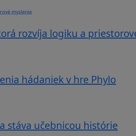
á rozvíja logiku a priestorov
nia hádaniek v hre Phylo
a stáva učebnicou histórie