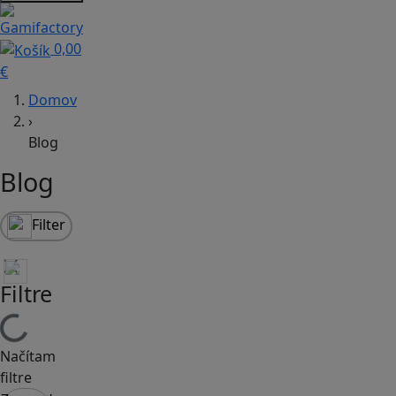
0,00
€
Domov
›
Blog
Blog
Filter
Filtre
Načítam
filtre