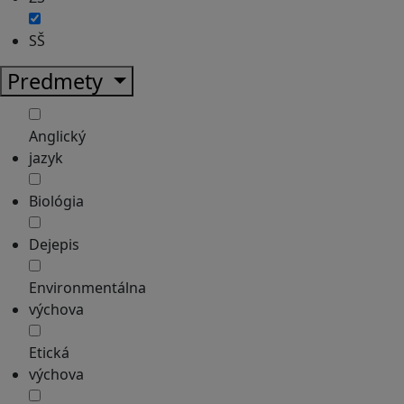
SŠ
Predmety
Anglický
jazyk
Biológia
Dejepis
Environmentálna
výchova
Etická
výchova