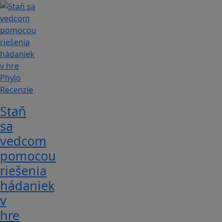
Recenzie
Staň
sa
vedcom
pomocou
riešenia
hádaniek
v
hre