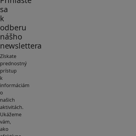
Prihláste
sa
k
odberu
nášho
newslettera
Získate
prednostný
prístup
k
informáciám
o
našich
aktivitách.
Ukážeme
vám,
ako