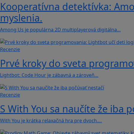
Kooperatívna detektívka: Amon
myslenia.
Among Us je populárna 2D multiplayerová digitálna…
Recenzie
Prvé kroky do sveta programova
Lightbot: Code Hour je zábavná a zároveň…
Recenzie
S With You sa naučíte že iba p
With You je krátka relaxačná hra pre dvoch.…