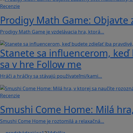
Recenzie
Prodigy Math Game: Objavte z
Prodigy Math Game je vzdelávacia hra, ktorá…
Stanete sa influencerom, keď b
sa v hre Follow me
Hráči a hráčky sa stávajú používateľmi/kami…
Recenzie
Smushi Come Home: Milá hra, 
Smushi Come Home je roztomilá a relaxačná…