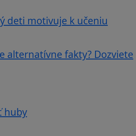
 deti motivuje k učeniu
e alternatívne fakty? Dozviete
ť huby