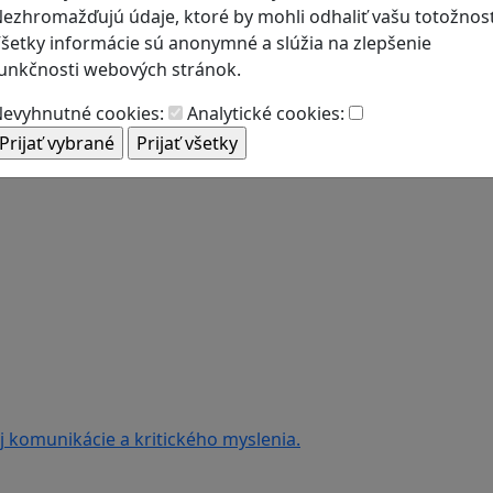
ezhromažďujú údaje, ktoré by mohli odhaliť vašu totožnosť
šetky informácie sú anonymné a slúžia na zlepšenie
unkčnosti webových stránok.
evyhnutné cookies:
Analytické cookies: