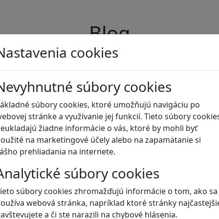
Blog
Nastavenia cookies
Nevyhnutné súbory cookies
ákladné súbory cookies, ktoré umožňujú navigáciu po
ebovej stránke a využívanie jej funkcií. Tieto súbory cookie
eukladajú žiadne informácie o vás, ktoré by mohli byť
oužité na marketingové účely alebo na zapamätanie si
ášho prehliadania na internete.
Analytické súbory cookies
ieto súbory cookies zhromažďujú informácie o tom, ako sa
oužíva webová stránka, napríklad ktoré stránky najčastejši
avštevujete a či ste narazili na chybové hlásenia.