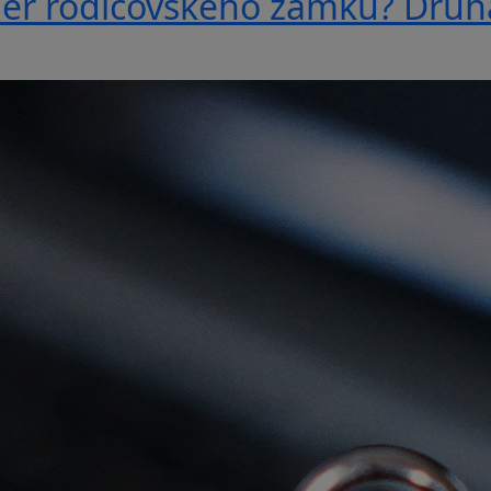
ber rodičovského zámku? Druh