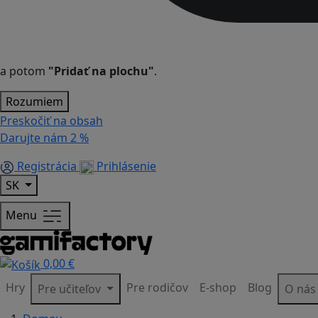
a potom
"Pridať na plochu"
.
Rozumiem
Preskočiť na obsah
Darujte nám
2 %
Registrácia
Prihlásenie
SK
Menu
0,00 €
Hry
Pre rodičov
E-shop
Blog
Pre učiteľov
O ná