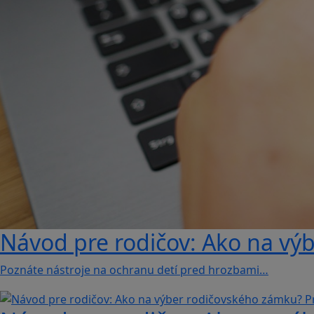
Návod pre rodičov: Ako na vý
Poznáte nástroje na ochranu detí pred hrozbami…