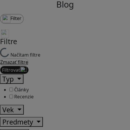
Blog
Filter
Filtre
Načítam filtre
Zmazať filtre
Filtrovať
Typ
Články
Recenzie
Vek
Predmety