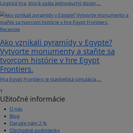
Logická hra, ktorá spája jednoduchý dizajn,…
Recenzie
Ako vznikali pyramídy v Egypte?
Vytvorte monumenty a staňte sa
tvorcom histórie v hre Egypt
Frontiers.
Hra Egypt Frontiers je staviteľská simulácia,…
1
Užitočné informácie
O nás
Blog
Darujte nám
2 %
Obchodné podmienky