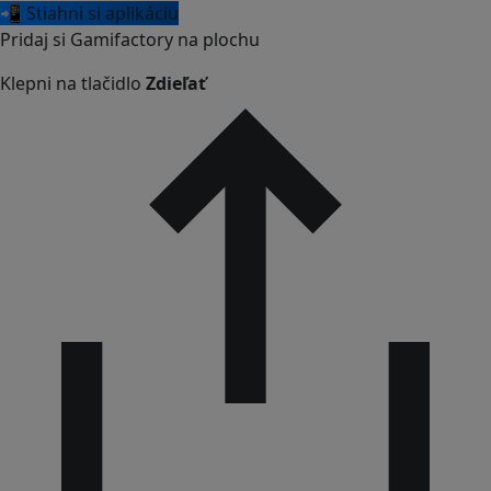
📲 Stiahni si aplikáciu
Pridaj si Gamifactory na plochu
Klepni na tlačidlo
Zdieľať