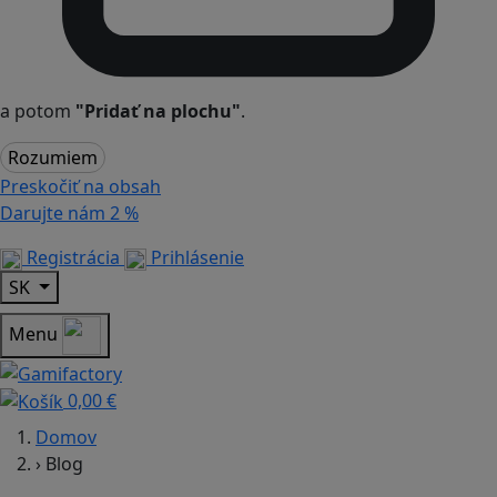
a potom
"Pridať na plochu"
.
Rozumiem
Preskočiť na obsah
Darujte nám
2 %
Registrácia
Prihlásenie
SK
Menu
0,00 €
Domov
›
Blog