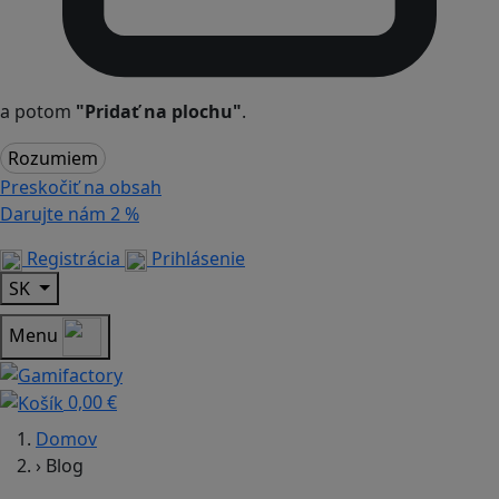
a potom
"Pridať na plochu"
.
Rozumiem
Preskočiť na obsah
Darujte nám
2 %
Registrácia
Prihlásenie
SK
Menu
0,00 €
Domov
›
Blog