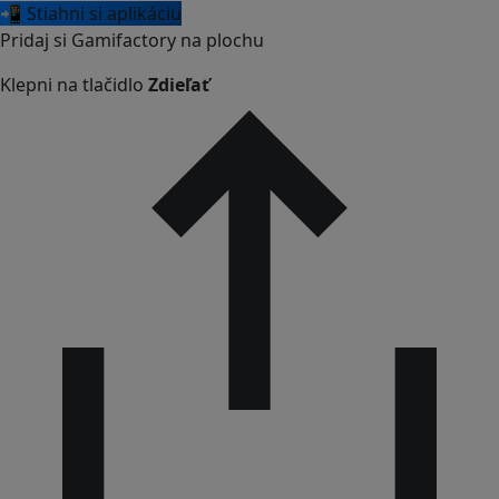
📲 Stiahni si aplikáciu
Pridaj si Gamifactory na plochu
Klepni na tlačidlo
Zdieľať