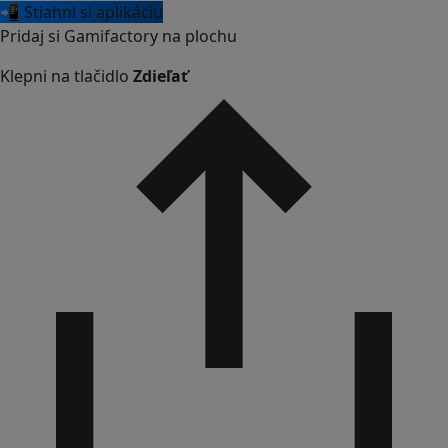
📲 Stiahni si aplikáciu
Pridaj si Gamifactory na plochu
Klepni na tlačidlo
Zdieľať