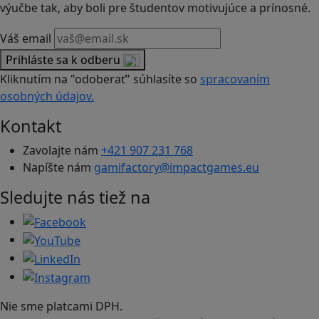
výučbe tak, aby boli pre študentov motivujúce a prínosné.
Váš email
Prihláste sa k odberu
Kliknutím na "odoberať" súhlasíte so
spracovaním
osobných údajov.
Kontakt
Zavolajte nám
+421 907 231 768
Napíšte nám
gamifactory@impactgames.eu
Sledujte nás tiež na
Nie sme platcami DPH.