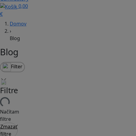
0,00
€
Domov
›
Blog
Blog
Filter
Filtre
Načítam
filtre
Zmazať
filtre