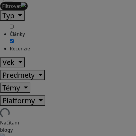
Filtrovať
Typ
Články
Recenzie
Vek
Predmety
Témy
Platformy
Načítam
blogy