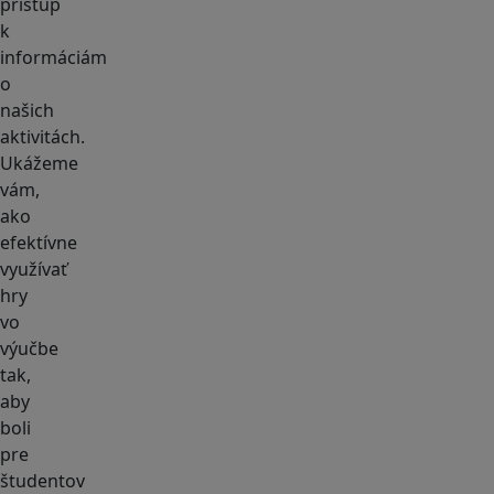
prístup
k
informáciám
o
našich
aktivitách.
Ukážeme
vám,
ako
efektívne
využívať
hry
vo
výučbe
tak,
aby
boli
pre
študentov