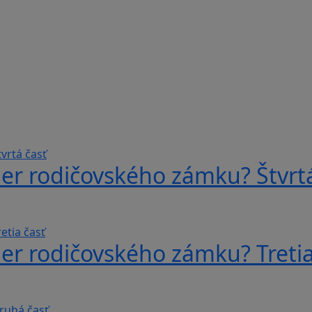
er rodičovského zámku? Štvrtá
er rodičovského zámku? Tretia