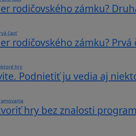
ber rodičovského zámku? Druh
ber rodičovského zámku? Prvá 
te. Podnietiť ju vedia aj niekt
voriť hry bez znalosti progra