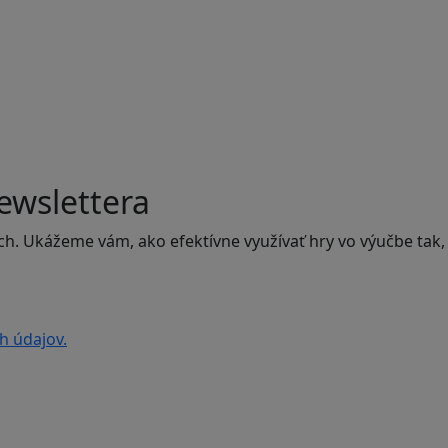
ewslettera
ch. Ukážeme vám, ako efektívne využívať hry vo výučbe tak,
h údajov.