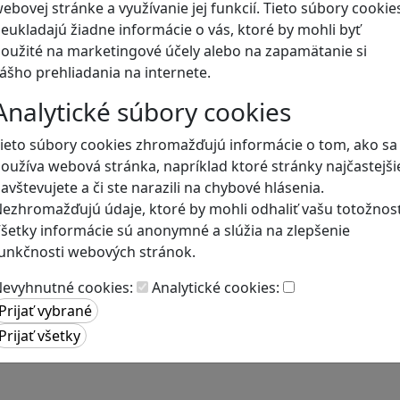
ebovej stránke a využívanie jej funkcií. Tieto súbory cookie
eukladajú žiadne informácie o vás, ktoré by mohli byť
Blog
oužité na marketingové účely alebo na zapamätanie si
ášho prehliadania na internete.
Analytické súbory cookies
ieto súbory cookies zhromažďujú informácie o tom, ako sa
oužíva webová stránka, napríklad ktoré stránky najčastejši
avštevujete a či ste narazili na chybové hlásenia.
ezhromažďujú údaje, ktoré by mohli odhaliť vašu totožnosť
šetky informácie sú anonymné a slúžia na zlepšenie
unkčnosti webových stránok.
evyhnutné cookies:
Analytické cookies: