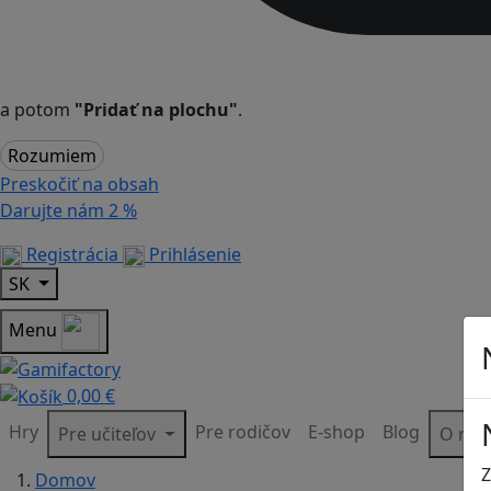
a potom
"Pridať na plochu"
.
Rozumiem
Preskočiť na obsah
Darujte nám
2 %
Registrácia
Prihlásenie
SK
Menu
0,00 €
Hry
Pre rodičov
E-shop
Blog
Pre učiteľov
O ná
Z
Domov