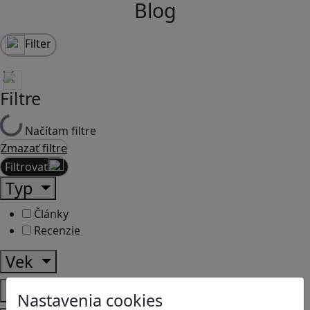
Blog
Filter
Filtre
Načítam filtre
Zmazať filtre
Filtrovať
Typ
Články
Recenzie
Vek
Predmety
Nastavenia cookies