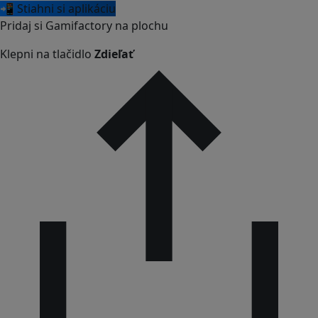
📲 Stiahni si aplikáciu
Pridaj si Gamifactory na plochu
Klepni na tlačidlo
Zdieľať