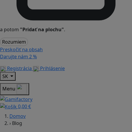
a potom
"Pridať na plochu"
.
Rozumiem
Preskočiť na obsah
Darujte nám
2 %
Registrácia
Prihlásenie
SK
Menu
0,00 €
Domov
›
Blog