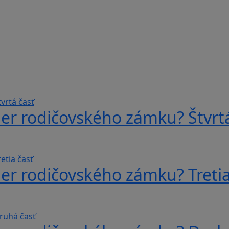
er rodičovského zámku? Štvrtá
er rodičovského zámku? Tretia