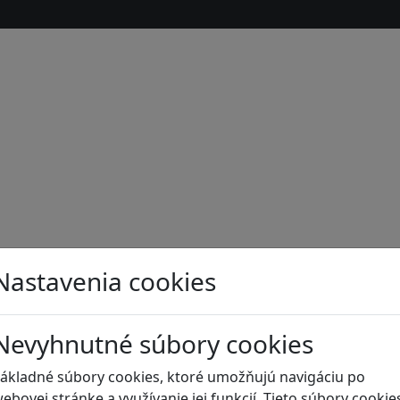
Nastavenia cookies
Nevyhnutné súbory cookies
s
ákladné súbory cookies, ktoré umožňujú navigáciu po
ebovej stránke a využívanie jej funkcií. Tieto súbory cookie