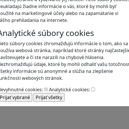
eukladajú žiadne informácie o vás, ktoré by mohli byť
oužité na marketingové účely alebo na zapamätanie si
Blog
ášho prehliadania na internete.
Analytické súbory cookies
ieto súbory cookies zhromažďujú informácie o tom, ako sa
oužíva webová stránka, napríklad ktoré stránky najčastejši
avštevujete a či ste narazili na chybové hlásenia.
ezhromažďujú údaje, ktoré by mohli odhaliť vašu totožnosť
šetky informácie sú anonymné a slúžia na zlepšenie
unkčnosti webových stránok.
evyhnutné cookies:
Analytické cookies: