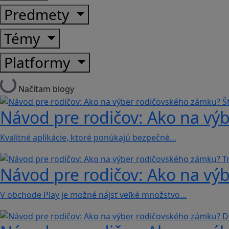
Predmety
Témy
Platformy
Načítam blogy
Návod pre rodičov: Ako na výb
Kvalitné aplikácie, ktoré ponúkajú bezpečné…
Návod pre rodičov: Ako na výb
V obchode Play je možné nájsť veľké množstvo…