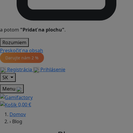
a potom
"Pridať na plochu"
.
Rozumiem
Preskočiť na obsah
Darujte nám
2 %
Registrácia
Prihlásenie
SK
Menu
0,00 €
Domov
›
Blog