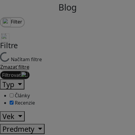
Blog
Filter
Filtre
Načítam filtre
Zmazať filtre
Filtrovať
Typ
Články
Recenzie
Vek
Predmety