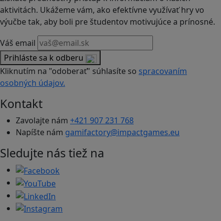
aktivitách. Ukážeme vám, ako efektívne využívať hry vo
výučbe tak, aby boli pre študentov motivujúce a prínosné.
Váš email
Prihláste sa k odberu
Kliknutím na "odoberať" súhlasíte so
spracovaním
osobných údajov.
Kontakt
Zavolajte nám
+421 907 231 768
Napíšte nám
gamifactory@impactgames.eu
Sledujte nás tiež na