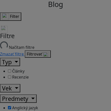
Blog
Filter
Filtre
Načítam filtre
Zmazať filtre
Filtrovať
Typ
Články
Recenzie
Vek
Predmety
Anglický jazyk