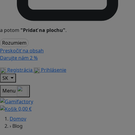
a potom
"Pridať na plochu"
.
Rozumiem
Preskočiť na obsah
Darujte nám
2 %
Registrácia
Prihlásenie
SK
Menu
0,00 €
Domov
›
Blog