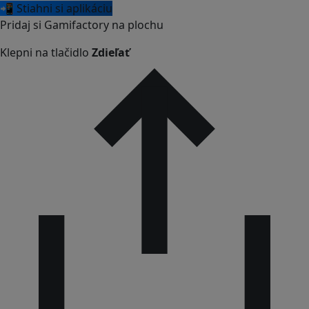
📲 Stiahni si aplikáciu
Pridaj si Gamifactory na plochu
Klepni na tlačidlo
Zdieľať