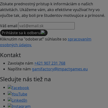
Získate prednostný prístup k informáciám o našich
aktivitách. Ukážeme vám, ako efektívne využívať hry vo
výučbe tak, aby boli pre študentov motivujúce a prínosné.
Váš email
Prihláste sa k odberu
Kliknutím na "odoberať" súhlasíte so
spracovaním
osobných údajov.
Kontakt
Zavolajte nám
+421 907 231 768
Napíšte nám
gamifactory@impactgames.eu
Sledujte nás tiež na