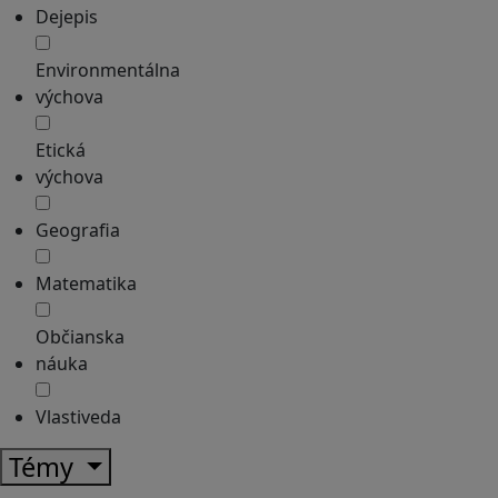
Dejepis
Environmentálna
výchova
Etická
výchova
Geografia
Matematika
Občianska
náuka
Vlastiveda
Témy