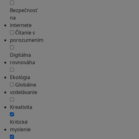
Bezpečnosť
na
internete
Čítanie s
porozumením
Digitálna
rovnováha
Ekológia
Globálne
vzdelávanie
Kreativita
Kritické
myslenie