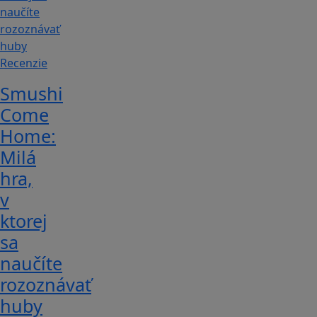
Recenzie
Smushi
Come
Home:
Milá
hra,
v
ktorej
sa
naučíte
rozoznávať
huby