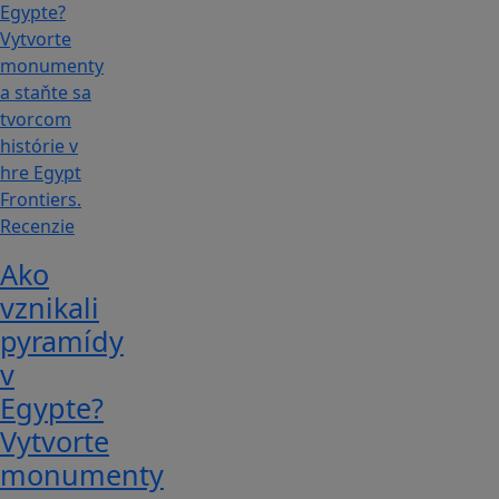
Recenzie
Ako
vznikali
pyramídy
v
Egypte?
Vytvorte
monumenty