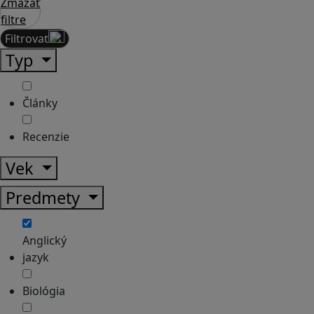
Zmazať
filtre
Filtrovať
Typ
Články
Recenzie
Vek
Predmety
Anglický
jazyk
Biológia