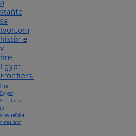
a
staňte
sa
tvorcom
histórie
v
hre
Egypt
Frontiers.
Hra
Egypt
Frontiers
je
staviteľská
simulácia,
…