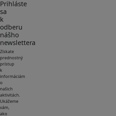
Prihláste
sa
k
odberu
nášho
newslettera
Získate
prednostný
prístup
k
informáciám
o
našich
aktivitách.
Ukážeme
vám,
ako