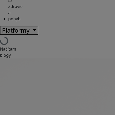
Zdravie
a
pohyb
Platformy
Načítam
blogy