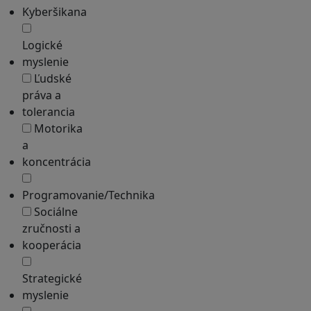
Kyberšikana
Logické
myslenie
Ľudské
práva a
tolerancia
Motorika
a
koncentrácia
Programovanie/Technika
Sociálne
zručnosti a
kooperácia
Strategické
myslenie