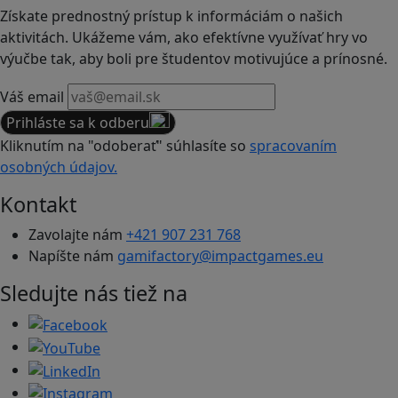
Získate prednostný prístup k informáciám o našich
aktivitách. Ukážeme vám, ako efektívne využívať hry vo
výučbe tak, aby boli pre študentov motivujúce a prínosné.
Váš email
Prihláste sa k odberu
Kliknutím na "odoberať" súhlasíte so
spracovaním
osobných údajov.
Kontakt
Zavolajte nám
+421 907 231 768
Napíšte nám
gamifactory@impactgames.eu
Sledujte nás tiež na