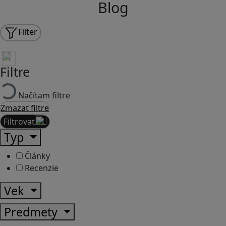
Blog
Filter
Filtre
Načítam filtre
Zmazať filtre
Filtrovať
Typ
Články
Recenzie
Vek
Predmety