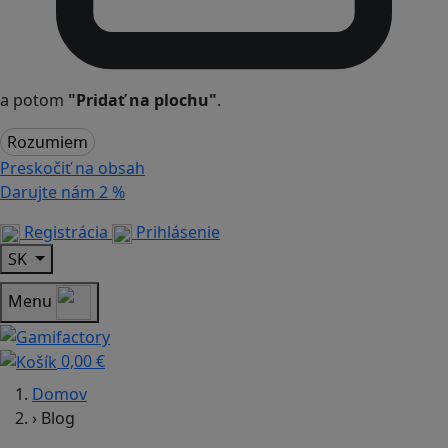
a potom
"Pridať na plochu"
.
Rozumiem
Preskočiť na obsah
Darujte nám
2 %
Registrácia
Prihlásenie
SK
Menu
0,00 €
Domov
›
Blog