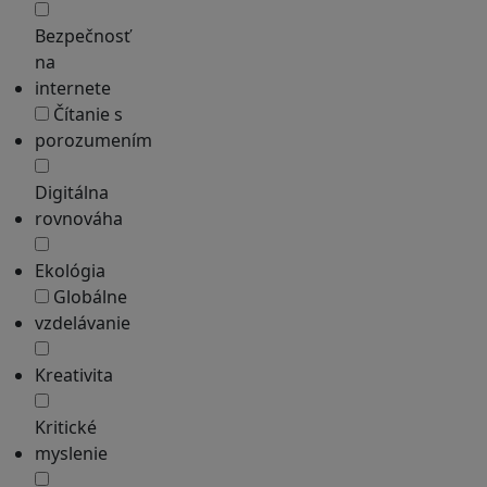
Bezpečnosť
na
internete
Čítanie s
porozumením
Digitálna
rovnováha
Ekológia
Globálne
vzdelávanie
Kreativita
Kritické
myslenie