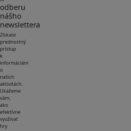
odberu
nášho
newslettera
Získate
prednostný
prístup
k
informáciám
o
našich
aktivitách.
Ukážeme
vám,
ako
efektívne
využívať
hry