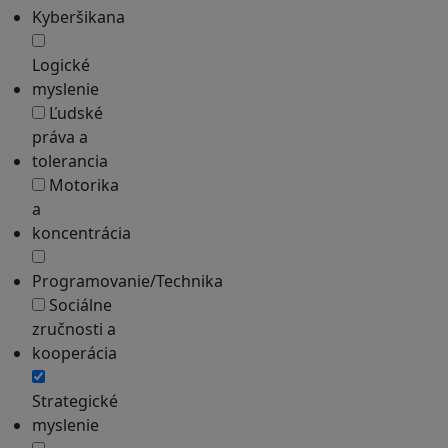
Kyberšikana
Logické
myslenie
Ľudské
práva a
tolerancia
Motorika
a
koncentrácia
Programovanie/Technika
Sociálne
zručnosti a
kooperácia
Strategické
myslenie