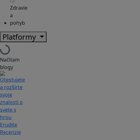
Zdravie
a
pohyb
Platformy
Načítam
blogy
Recenzie