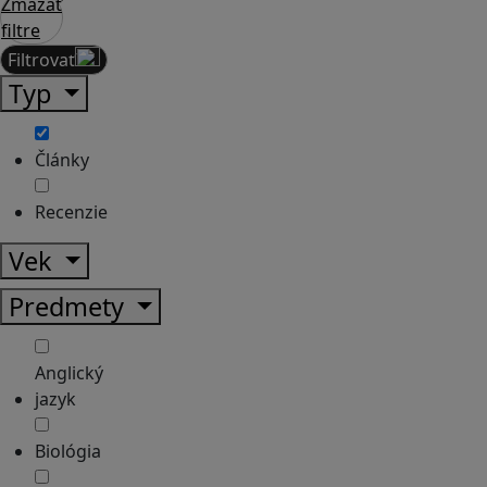
Zmazať
filtre
Filtrovať
Typ
Články
Recenzie
Vek
Predmety
Anglický
jazyk
Biológia