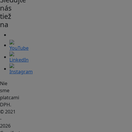
nás
tiež
na
Nie
sme
platcami
DPH.
© 2021
-
2026