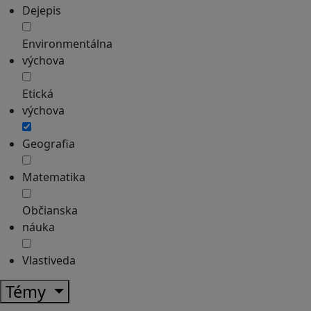
Dejepis
Environmentálna
výchova
Etická
výchova
Geografia
Matematika
Občianska
náuka
Vlastiveda
Témy