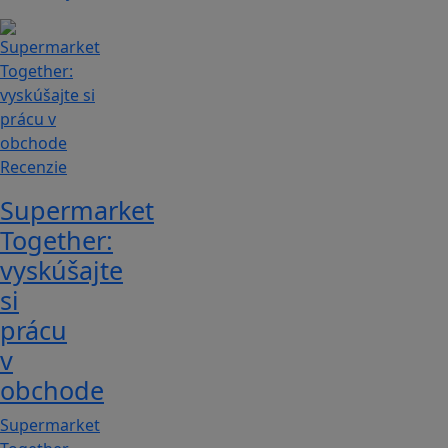
Recenzie
Supermarket
Together:
vyskúšajte
si
prácu
v
obchode
Supermarket