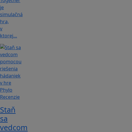
Together
je
simulačná
hra,
v
ktorej…
Recenzie
Staň
sa
vedcom