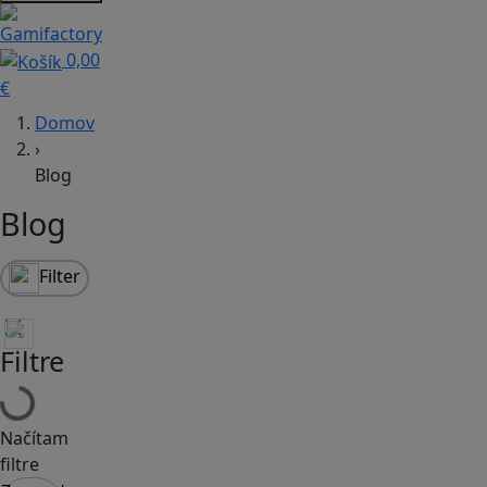
0,00
€
Domov
›
Blog
Blog
Filter
Filtre
Načítam
filtre